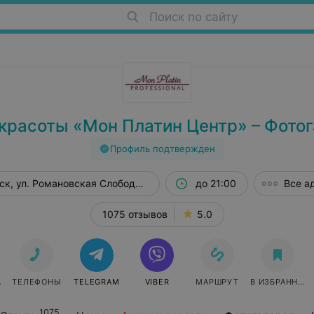
Поиск по сайту
красоты «Мон Платин Центр» – Фото
Профиль подтвержден
ск, ул. Романовская Слобода, 9
до 21:00
Все а
1075 отзывов
5.0
СЯ
ТЕЛЕФОНЫ
TELEGRAM
VIBER
МАРШРУТ
В ИЗБРАННОЕ
1075