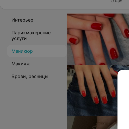
О нас
Интерьер
Парикмахерские
услуги
Маникюр
Макияж
Брови, ресницы