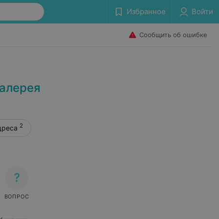
Избранное
Войти
Сообщить об ошибке
галерея
2
дреса
ВОПРОС