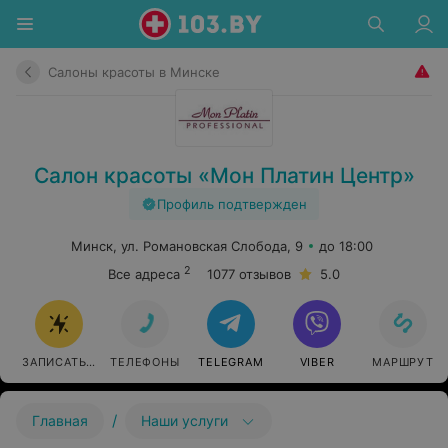
Салоны красоты в Минске
Салон красоты «Мон Платин Центр»
Профиль подтвержден
Минск, ул. Романовская Слобода, 9
до 18:00
2
Все адреса
1077 отзывов
5.0
ЗАПИСАТЬСЯ
ТЕЛЕФОНЫ
TELEGRAM
VIBER
МАРШРУТ
/
Главная
Наши услуги