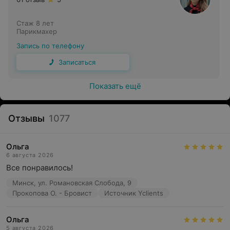
Стаж 8 лет
Парикмахер
Запись по телефону
Записаться
Показать ещё
Отзывы
1077
Ольга
6 августа 2026
Все понравилось!
Минск, ул. Романовская Слобода, 9
Прокопова О. - Бровист
Источник Yclients
Ольга
5 августа 2026