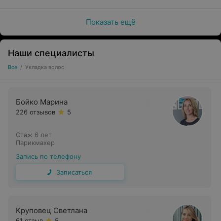
Показать ещё
Наши специалисты
Все
/
Укладка волос
Бойко Марина
226 отзывов
5
Стаж 6 лет
Парикмахер
Запись по телефону
Записаться
Круповец Светлана
61 отзыв
5