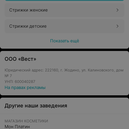
Стрижки женские
Стрижки детские
Показать ещё
ООО «Вест»
Юридический адрес: 222160, г. Жодино, ул. Калиновского, дом
№ 7
УНП: 600040287
На правах рекламы
Другие наши заведения
МАГАЗИН КОСМЕТИКИ
Мон Платин