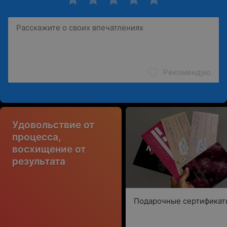
Рекомендую
Удовольствие от
процесса,
восхищение от
результата
Подарочные сертификат