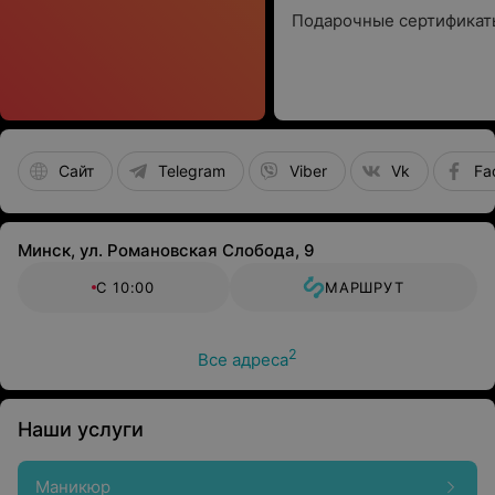
Подарочные сертификат
Сайт
Telegram
Viber
Vk
Fa
Минск, ул. Романовская Слобода, 9
С 10:00
МАРШРУТ
2
Все адреса
Наши услуги
Маникюр