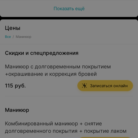
Показать ещё
Цены
Все
/
Маникюр
Скидки и спецпредложения
Маникюр с долговременным покрытием
+окрашивание и коррекция бровей
115 руб.
Записаться онлайн
Маникюр
Комбинированный маникюр + снятие
долговременного покрытия + покрытие лаком