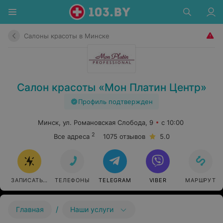
Салоны красоты в Минске
Салон красоты «Мон Платин Центр»
Профиль подтвержден
Минск, ул. Романовская Слобода, 9
с 10:00
2
Все адреса
1075 отзывов
5.0
ЗАПИСАТЬСЯ
ТЕЛЕФОНЫ
TELEGRAM
VIBER
МАРШРУТ
/
Главная
Наши услуги